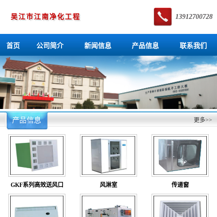
吴江市江南净化工程
13912700728
首页
公司简介
新闻信息
产品信息
联系我们
产品信息
更多>>
GKF系列高效送风口
风淋室
传递窗