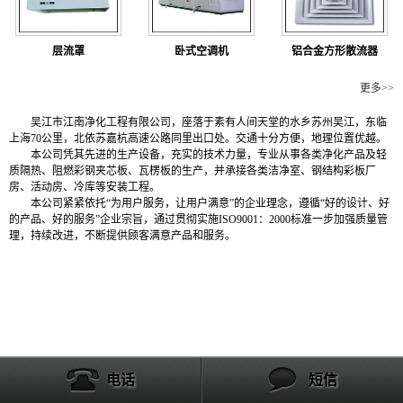
层流罩
卧式空调机
铝合金方形散流器
公司简介
更多>>
吴江市江南净化工程有限公司，座落于素有人间天堂的水乡苏州吴江，东临
上海70公里，北依苏嘉杭高速公路同里出口处。交通十分方便，地理位置优越。
本公司凭其先进的生产设备，充实的技术力量，专业从事各类净化产品及轻
质隔热、阻燃彩钢夹芯板、瓦楞板的生产，并承接各类洁净室、钢结构彩板厂
房、活动房、冷库等安装工程。
本公司紧紧依托“为用户服务，让用户满意”的企业理念，遵循“好的设计、好
的产品、好的服务”企业宗旨，通过贯彻实施ISO9001：2000标准一步加强质量管
理，持续改进，不断提供顾客满意产品和服务。
电话
短信