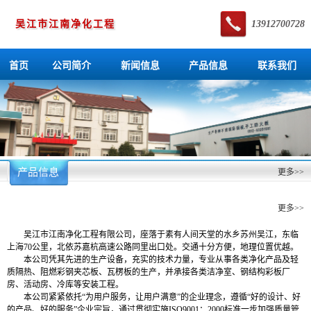
吴江市江南净化工程
13912700728
首页
公司简介
新闻信息
产品信息
联系我们
产品信息
更多>>
公司简介
更多>>
吴江市江南净化工程有限公司，座落于素有人间天堂的水乡苏州吴江，东临
上海70公里，北依苏嘉杭高速公路同里出口处。交通十分方便，地理位置优越。
本公司凭其先进的生产设备，充实的技术力量，专业从事各类净化产品及轻
质隔热、阻燃彩钢夹芯板、瓦楞板的生产，并承接各类洁净室、钢结构彩板厂
房、活动房、冷库等安装工程。
本公司紧紧依托“为用户服务，让用户满意”的企业理念，遵循“好的设计、好
的产品、好的服务”企业宗旨，通过贯彻实施ISO9001：2000标准一步加强质量管