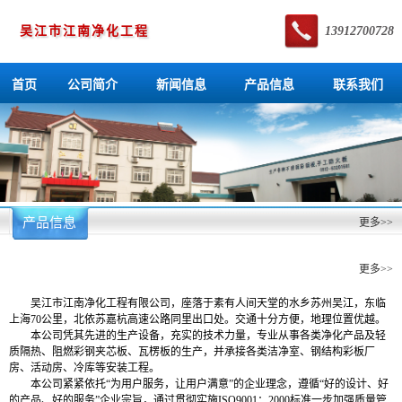
吴江市江南净化工程
13912700728
首页
公司简介
新闻信息
产品信息
联系我们
产品信息
更多>>
公司简介
更多>>
吴江市江南净化工程有限公司，座落于素有人间天堂的水乡苏州吴江，东临
上海70公里，北依苏嘉杭高速公路同里出口处。交通十分方便，地理位置优越。
本公司凭其先进的生产设备，充实的技术力量，专业从事各类净化产品及轻
质隔热、阻燃彩钢夹芯板、瓦楞板的生产，并承接各类洁净室、钢结构彩板厂
房、活动房、冷库等安装工程。
本公司紧紧依托“为用户服务，让用户满意”的企业理念，遵循“好的设计、好
的产品、好的服务”企业宗旨，通过贯彻实施ISO9001：2000标准一步加强质量管